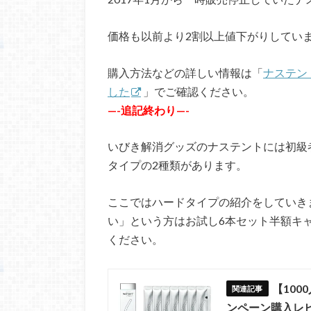
価格も以前より2割以上値下がりしてい
購入方法などの詳しい情報は「
ナステン
した
」でご確認ください。
—-追記終わり—-
いびき解消グッズのナステントには初級
タイプの2種類があります。
ここではハードタイプの紹介をしていき
い」という方はお試し6本セット半額キ
ください。
【10
ンペーン購入レ