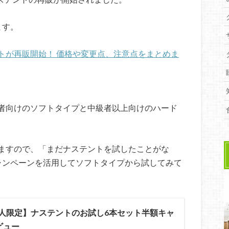
ます。
トが再販開始！ 価格や変更点、注意点をまとめま
者向けのソフトタイプと中級者以上向けのハード
ますので、「まだナステントを試したことがな
ャンペーンを活用してソフトタイプから試してみて
00人限定】ナステントのお試し6本セット半額キャ
ビュー