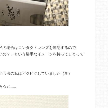
私の場合はコンタクトレンズを連想するので、
いの？」という勝手なイメージを持ってしまって
小心者の私はビクビクしていました（笑）
みると……