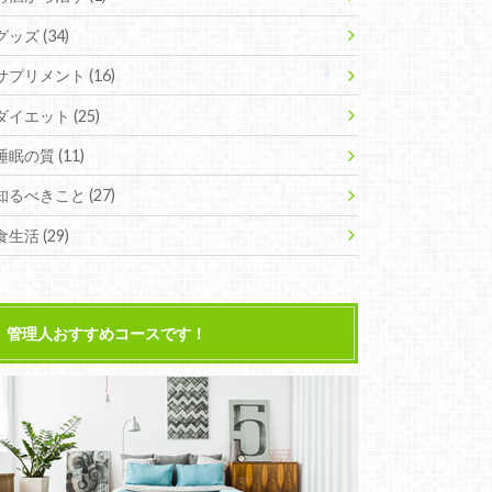
グッズ
(34)
サプリメント
(16)
ダイエット
(25)
睡眠の質
(11)
知るべきこと
(27)
食生活
(29)
管理人おすすめコースです！