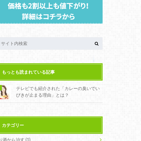
もっとも読まれている記事
テレビでも紹介された「カレーの臭いでい
びきが止まる理由」とは？
カテゴリー
お酒から治す
(1)