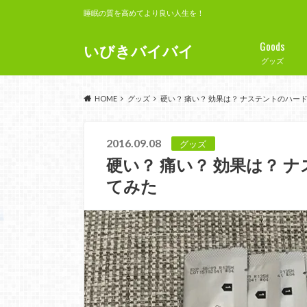
睡眠の質を高めてより良い人生を！
Goods
いびきバイバイ
グッズ
HOME
グッズ
硬い？ 痛い？ 効果は？ ナステントのハー
2016.09.08
グッズ
硬い？ 痛い？ 効果は？ 
てみた