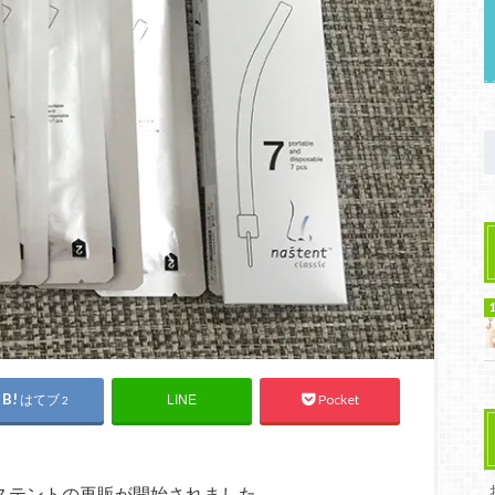
はてブ
Pocket
LINE
2
ナステントの再販が開始されました。