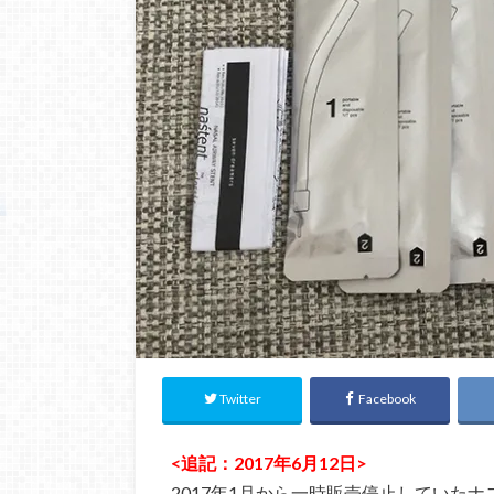
Twitter
Facebook
<追記：2017年6月12日>
2017年1月から一時販売停止していた