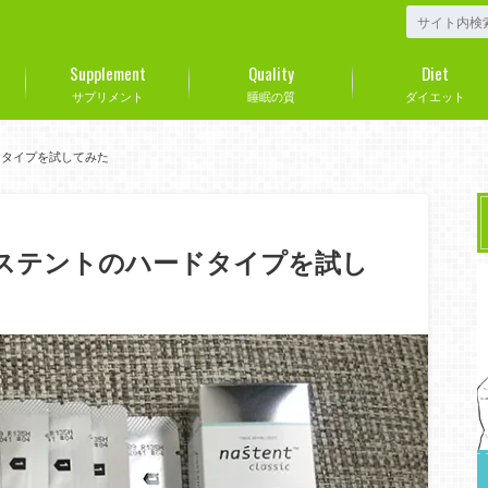
Supplement
Quality
Diet
サプリメント
睡眠の質
ダイエット
ドタイプを試してみた
ナステントのハードタイプを試し