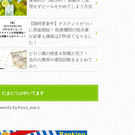
理せずビールをやめてしまう方法
【随時更新中】ナステントがつい
に再販開始！ 医療機関の指示書
が必要も価格は23%安くなりまし
た！
ピロリ菌の検査＆除菌が完了！
合計の費用や通院回数をまとめて
みた
たまにつぶやいてます
weets by hoso_maru