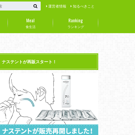
運営者情報
知るべきこと
Meal
Ranking
食生活
ランキング
ナステントが再販スタート！