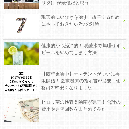
リタ)」が最強だと思う
現実的にいびきを治す・改善するため
にやっておきたい7つの対策
健康的かつ経済的！ 炭酸水で無理せず
ビールをやめてしまう方法
【随時更新中】ナステントがついに再
販開始！ 医療機関の指示書が必要も価
格は23%安くなりました！
ピロリ菌の検査＆除菌が完了！ 合計の
費用や通院回数をまとめてみた