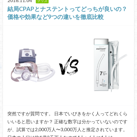
2016.11.04
グッズ
結局CPAPとナステントってどっちが良いの？
価格や効果など9つの違いを徹底比較
突然ですが質問です。 日本でいびきをかく人ってどれくら
いいると思いますか？ 正確な数字は分かっていないのです
が、試算では2,000万人〜3,000万人と推定されています。