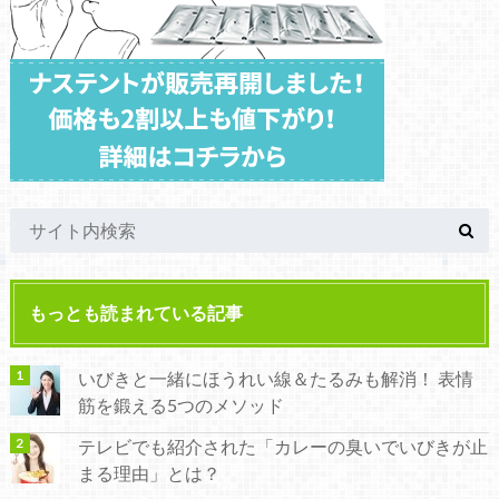
もっとも読まれている記事
いびきと一緒にほうれい線＆たるみも解消！ 表情
筋を鍛える5つのメソッド
テレビでも紹介された「カレーの臭いでいびきが止
まる理由」とは？