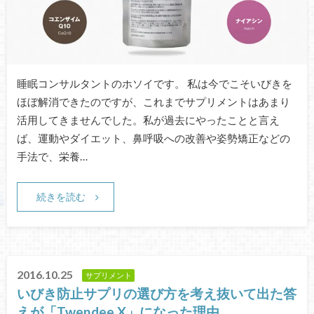
睡眠コンサルタントのホソイです。 私は今でこそいびきを
ほぼ解消できたのですが、これまでサプリメントはあまり
活用してきませんでした。私が過去にやったことと言え
ば、運動やダイエット、鼻呼吸への改善や姿勢矯正などの
手法で、栄養…
続きを読む
2016.10.25
サプリメント
いびき防止サプリの選び方を考え抜いて出た答
えが「Twendee X」になった理由