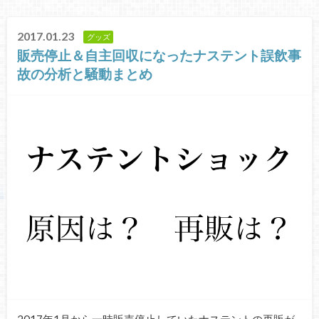
2017.01.23
グッズ
販売停止＆自主回収になったナステント誤飲事
故の分析と騒動まとめ