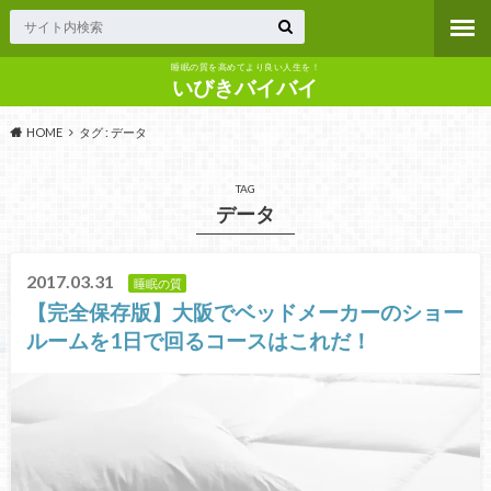
睡眠の質を高めてより良い人生を！
いびきバイバイ
HOME
タグ : データ
TAG
データ
2017.03.31
睡眠の質
【完全保存版】大阪でベッドメーカーのショー
ルームを1日で回るコースはこれだ！