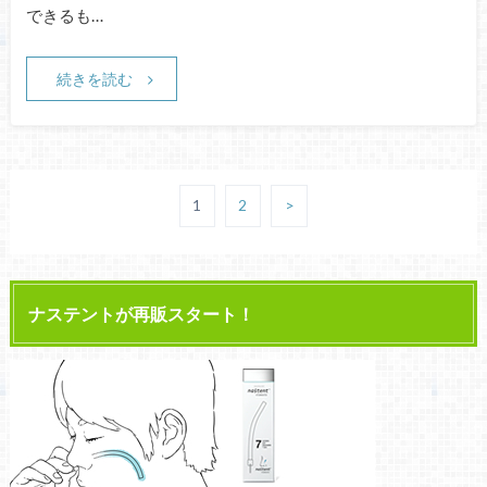
できるも…
続きを読む
1
2
>
ナステントが再販スタート！