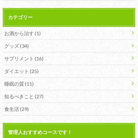
カテゴリー
お酒から治す
(1)
グッズ
(34)
サプリメント
(16)
ダイエット
(25)
睡眠の質
(11)
知るべきこと
(27)
食生活
(29)
管理人おすすめコースです！