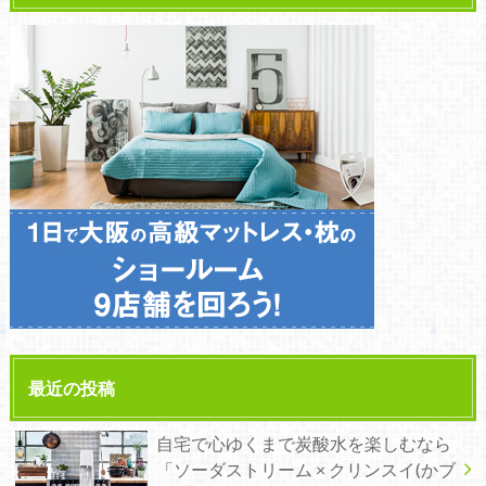
最近の投稿
自宅で心ゆくまで炭酸水を楽しむなら
「ソーダストリーム × クリンスイ(かブ