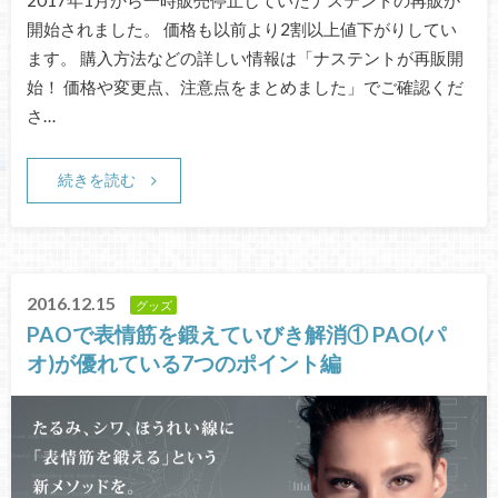
2017年1月から一時販売停止していたナステントの再販が
開始されました。 価格も以前より2割以上値下がりしてい
ます。 購入方法などの詳しい情報は「ナステントが再販開
始！ 価格や変更点、注意点をまとめました」でご確認くだ
さ…
続きを読む
2016.12.15
グッズ
PAOで表情筋を鍛えていびき解消① PAO(パ
オ)が優れている7つのポイント編