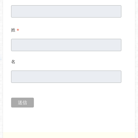
*
姓
名