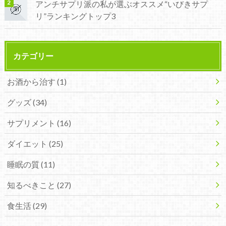
アンチサプリ派の私が選ぶオススメ“いびきサプ
リ”ランキングトップ3
カテゴリー
お酒から治す
(1)
グッズ
(34)
サプリメント
(16)
ダイエット
(25)
睡眠の質
(11)
知るべきこと
(27)
食生活
(29)