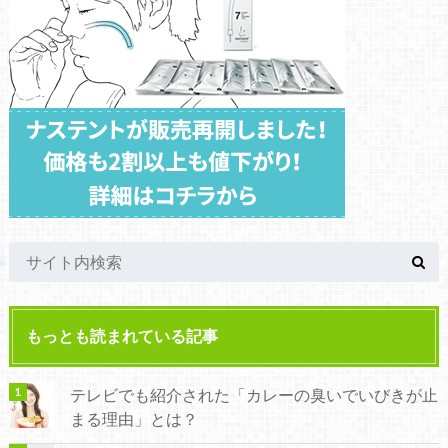
もっとも読まれている記事
テレビでも紹介された「カレーの臭いでいびきが止
まる理由」とは？