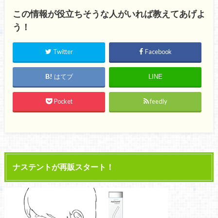
この情報が役立ちそうな人がいれば教えてあげよ
う！
Twitter
Facebook
はてブ
LINE
Pocket
feedly
ナステントが再販スタート！